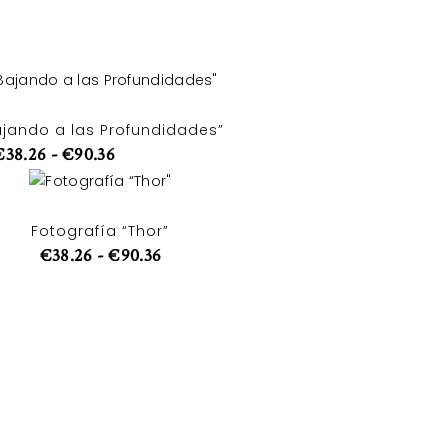
ajando a las Profundidades”
€
38.26
-
€
90.36
Fotografía “Thor”
€
38.26
-
€
90.36