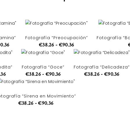
Camina”
Fotografía “Preocupación”
Fotografía “B
90.36
€
38.26
-
€
90.36
odita”
Fotografía “Goce”
Fotografía “Delicadeza”
.36
€
38.26
-
€
90.36
€
38.26
-
€
90.36
otografía “Sirena en Movimiento”
€
38.26
-
€
90.36