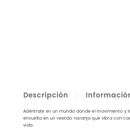
Descripción
Informació
Adéntrate en un mundo donde el movimiento y la 
envuelta en un vestido naranja que vibra con cad
vida.