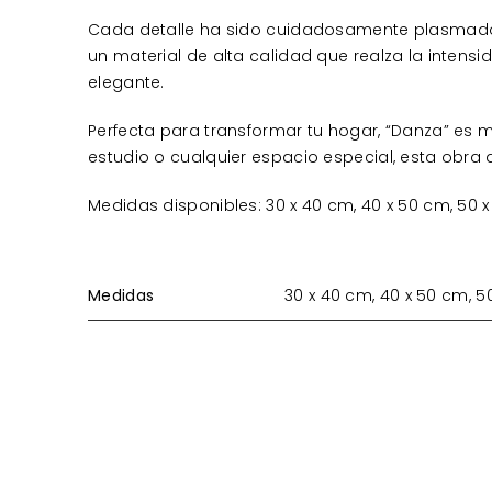
Cada detalle ha sido cuidadosamente plasmado pa
un material de alta calidad que realza la intens
elegante.
Perfecta para transformar tu hogar, “Danza” es m
estudio o cualquier espacio especial, esta obra 
Medidas disponibles: 30 x 40 cm, 40 x 50 cm, 50 x
Medidas
30 x 40 cm, 40 x 50 cm, 5