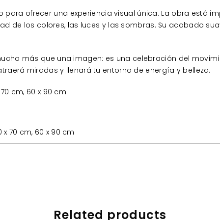
ra ofrecer una experiencia visual única. La obra está imp
idad de los colores, las luces y las sombras. Su acabado su
ucho más que una imagen: es una celebración del movimiento
atraerá miradas y llenará tu entorno de energía y belleza.
 70 cm, 60 x 90 cm
0 x 70 cm, 60 x 90 cm
Related products