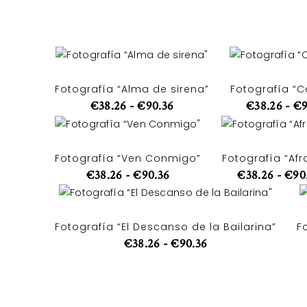
Fotografía “Alma de sirena”
Fotografía “
€
38.26
-
€
90.36
€
38.26
-
€
Fotografía “Ven Conmigo”
Fotografía “Afr
€
38.26
-
€
90.36
€
38.26
-
€
90
Fotografía “El Descanso de la Bailarina”
F
€
38.26
-
€
90.36