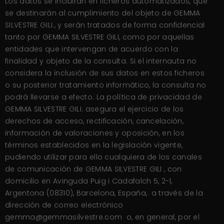
Los datos se incluirán en ficheros automatizados, que
se destinarán al cumplimiento del objeto de GEMMA
SILVESTRE GILI., y serán tratados de forma confidencial
tanto por GEMMA SILVESTRE GILI, como por aquellas
entidades que intervengan de acuerdo con la
finalidad y objeto de la consulta. Si el internauta no
considera la inclusión de sus datos en estos ficheros
o su posterior tratamiento informático, la consulta no
podrá llevarse a efecto. La política de privacidad de
GEMMA SILVESTRE GILI. asegura el ejercicio de los
derechos de acceso, rectificación, cancelación,
información de valoraciones y oposición, en los
términos establecidos en la legislación vigente,
pudiendo utilizar para ello cualquiera de los canales
de comunicación de GEMMA SILVESTRE GILI , con
domicilio en Avinguda Puig i Cadafalch 5, 2-1,
Argentona (08310), Barcelona, España, a través de la
dirección de correo electrónico
gemma@gemmasilvestre.com o, en general, por el