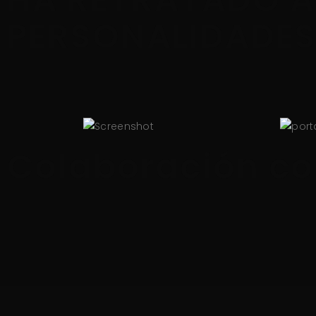
PERSONALIDADE
Colaboración co