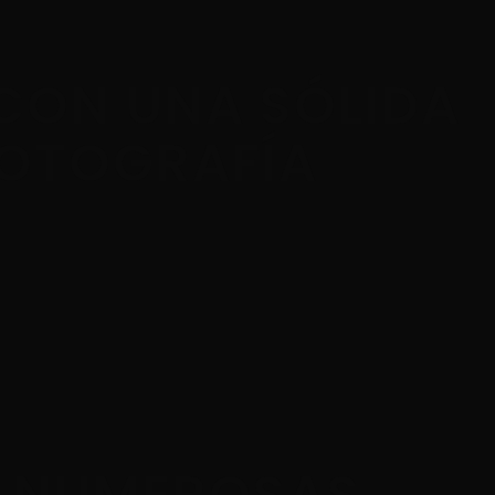
CON UNA SÓLIDA
FOTOGRAFÍA
A NUMEROSAS