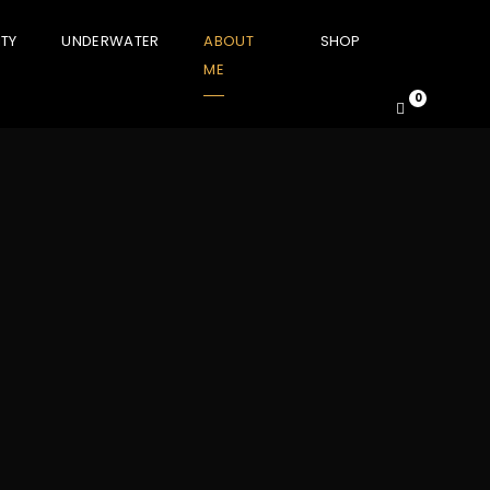
TY
UNDERWATER
ABOUT
SHOP
ME
0