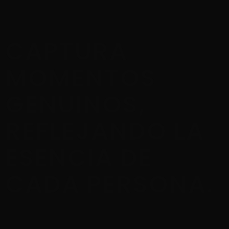
CAPTURA
MOMENTOS
GENUINOS,
REFLEJANDO LA
ESENCIA DE
CADA PERSONA.