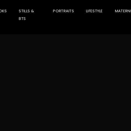
OKS
STILLS &
PORTRAITS
LIFESTYLE
MATERNI
BTS