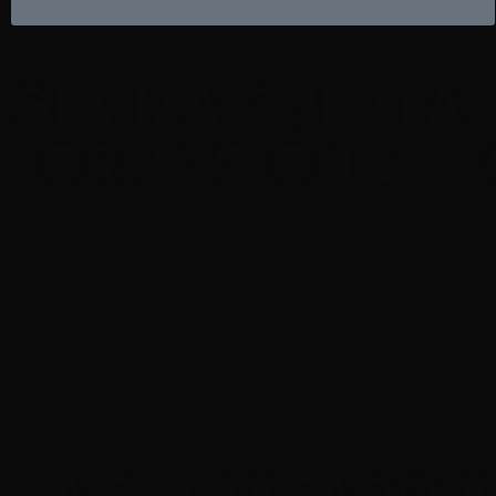
GEMMA CUENTA 
FORMACIÓN EN 
HA RETRATADO 