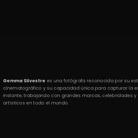
€
38.26
-
€
90.36
Gemma Silvestre
es una fotógrafa reconocida por su est
cinematográfico y su capacidad única para capturar la 
instante, trabajando con grandes marcas, celebridades y
artísticos en todo el mundo.