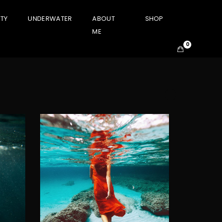
TY
UNDERWATER
ABOUT
SHOP
ME
0
Filter