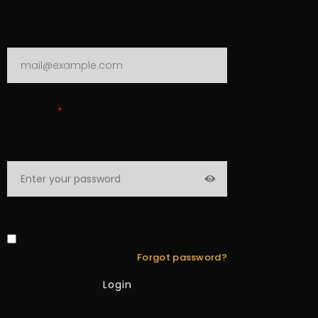
Password
*
Remember me
Forgot password?