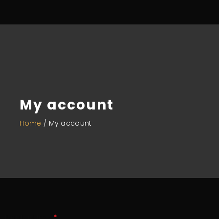
My account
Home
/
My account
Email address
*