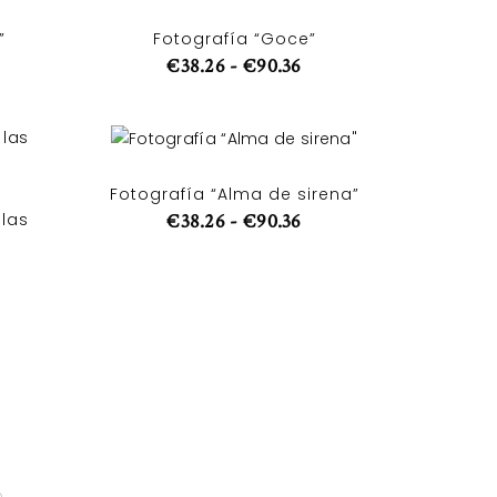
”
Fotografía “Goce”
€
38.26
-
€
90.36
Fotografía “Alma de sirena”
 las
€
38.26
-
€
90.36