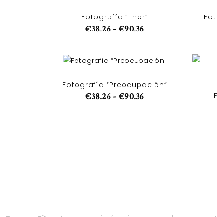
Fotografía “Thor”
Fot
€
38.26
-
€
90.36
Fotografía “Preocupación”
€
38.26
-
€
90.36