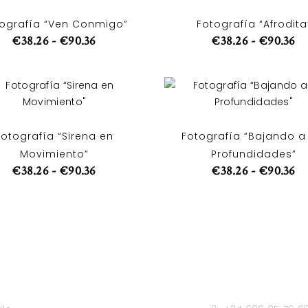
ografía “Ven Conmigo”
Fotografía “Afrodita
€
38.26
-
€
90.36
€
38.26
-
€
90.36
Fotografía “Sirena en
Fotografía “Bajando a
Movimiento”
Profundidades”
€
38.26
-
€
90.36
€
38.26
-
€
90.36