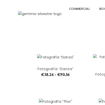
COMMERCIAL
BO
Fotografía “Danza”
Foto
€
38.26
-
€
90.36